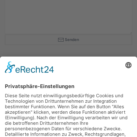
Senden
Wir sind froh, mit diesen Partnern
zusammenarbeiten zu dürfen:
Bayerische Staatsforsten
Coburg/Rothenkirchen