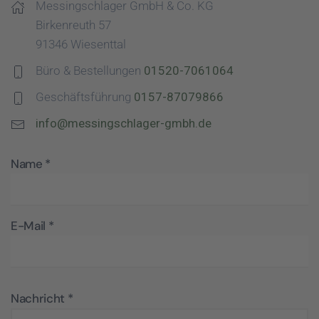
Messingschlager GmbH & Co. KG
Birkenreuth 57
91346 Wiesenttal
Büro & Bestellungen
01520-7061064
Geschäftsführung
0157-87079866
info@messingschlager-gmbh.de
Name
*
E-Mail
*
Nachricht
*